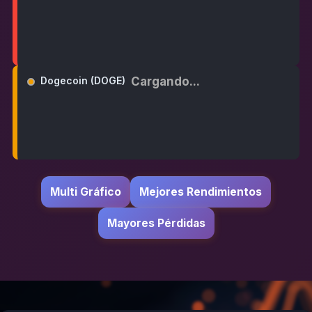
Cargando...
Dogecoin (DOGE)
Multi Gráfico
Mejores Rendimientos
Mayores Pérdidas