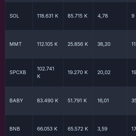
SOL
118.631 K
85.715 K
4,78
9
MMT
112.105 K
25.856 K
38,20
11
102.741
SPCXB
19.270 K
20,02
1
K
BABY
83.490 K
51.791 K
16,01
3
BNB
66.053 K
65.572 K
3,59
1