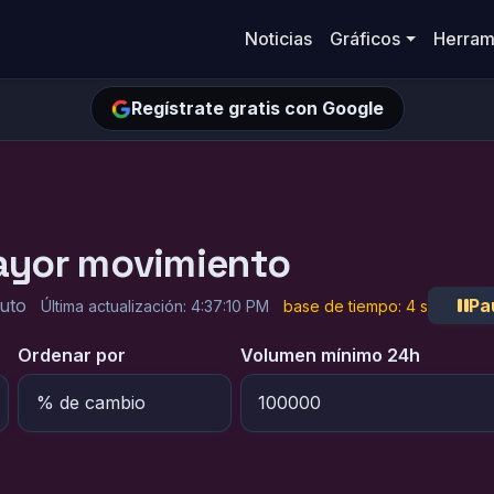
Noticias
Gráficos
Herram
Regístrate gratis con Google
ayor movimiento
uto
Pa
Última actualización:
4:37:10 PM
base de tiempo: 4 s
Ordenar por
Volumen mínimo 24h