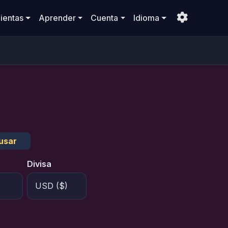
ientas
Aprender
Cuenta
Idioma
usar
Divisa