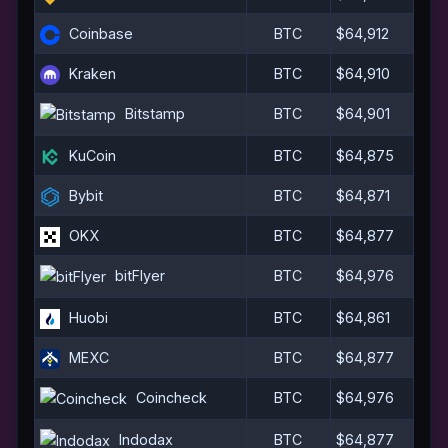
Coinbase
BTC
$64,912
Kraken
BTC
$64,910
Bitstamp
BTC
$64,901
KuCoin
BTC
$64,875
Bybit
BTC
$64,871
OKX
BTC
$64,877
bitFlyer
BTC
$64,976
Huobi
BTC
$64,861
MEXC
BTC
$64,877
Coincheck
BTC
$64,976
Indodax
BTC
$64,877