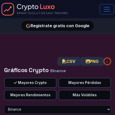
Regístrate gratis con Google
CSV
PNG
i
Gráficos Crypto
Binance
Mayores Crypto
Mayores Pérdidas
Mejores Rendimientos
Más Volátiles