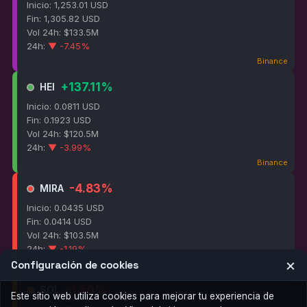
Inicio: 1,253.01 USD
Fin: 1,305.82 USD
Vol 24h: $133.5M
24h:
▼ -7.45%
Binance
+137.11%
HEI
Inicio: 0.0811 USD
Fin: 0.1923 USD
Vol 24h: $120.5M
24h:
▼ -3.99%
Binance
-4.83%
MIRA
Inicio: 0.0435 USD
Fin: 0.0414 USD
Vol 24h: $103.5M
24h:
▼ -1.19%
×
Configuración de cookies
Binance
-1.50%
SOL
Este sitio web utiliza cookies para mejorar tu experiencia de