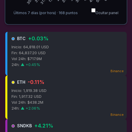
Últimos 7 días (por hora)
·
168
puntos
Ocultar panel
+0.03%
BTC
Inicio: 64,818.01 USD
Fin: 64,837.20 USD
Vol 24h: $717.9M
24h:
▲ +0.45%
Binance
-0.11%
ETH
Inicio: 1,919.38 USD
Fin: 1,917.32 USD
Vol 24h: $438.2M
24h:
▲ +2.06%
Binance
+4.21%
SNDKB