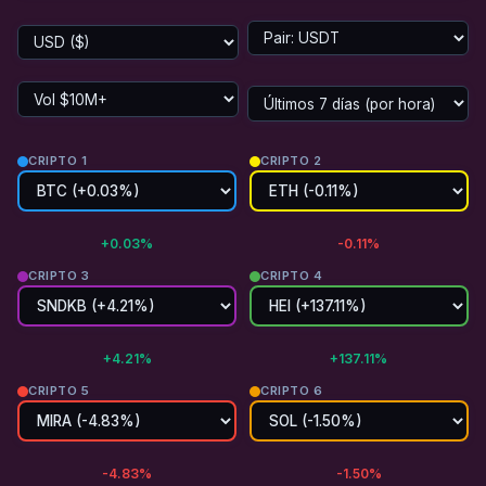
CRIPTO 1
CRIPTO 2
+0.03%
-0.11%
CRIPTO 3
CRIPTO 4
+4.21%
+137.11%
CRIPTO 5
CRIPTO 6
-4.83%
-1.50%