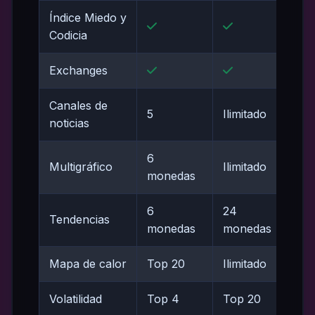
Índice Miedo y
Codicia
Exchanges
Canales de
5
Ilimitado
noticias
6
Multigráfico
Ilimitado
monedas
6
24
Tendencias
monedas
monedas
Mapa de calor
Top 20
Ilimitado
Volatilidad
Top 4
Top 20