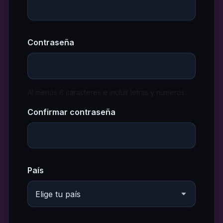
Contraseña
Al menos 6 caracteres e incluir letras y números.
Confirmar contraseña
País