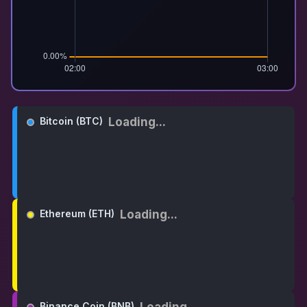
Loading...
Bitcoin (BTC)
Loading...
Ethereum (ETH)
Loading...
Binance Coin (BNB)