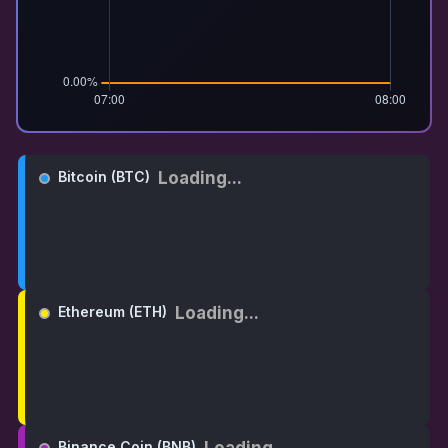
Loading...
Bitcoin (BTC)
Loading...
Ethereum (ETH)
Loading...
Binance Coin (BNB)