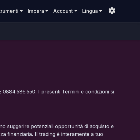
trumenti
Impara
Account
Lingua
 0884.586.550. I presenti Termini e condizioni si
ono suggerire potenziali opportunità di acquisto e
 finanziaria. Il trading è interamente a tuo