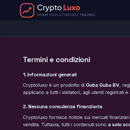
Termini e condizioni
1. Informazioni generali
Cryptoluxo è un prodotto di
Guba Guba BV
, re
applicano a tutti i visitatori, agli utenti registrat
2. Nessuna consulenza finanziaria
Cryptoluxo fornisce notizie sui mercati finanziari
vendita. Tuttavia, tutti i contenuti sono
a solo sc