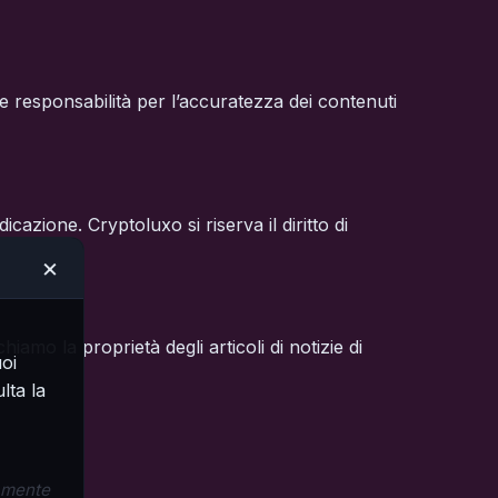
e responsabilità per l’accuratezza dei contenuti
zione. Cryptoluxo si riserva il diritto di
×
iamo la proprietà degli articoli di notizie di
uoi
lta la
ramente