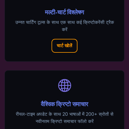
मल्टी-चार्ट विश्लेषण
उन्नत चार्टिंग टूल्स के साथ एक साथ कई क्रिप्टोकरेंसी ट्रैक
करें
चार्ट खोलें
वैश्विक क्रिप्टो समाचार
रीयल-टाइम अपडेट के साथ 20 भाषाओं में 200+ स्रोतों से
नवीनतम क्रिप्टो समाचार फॉलो करें