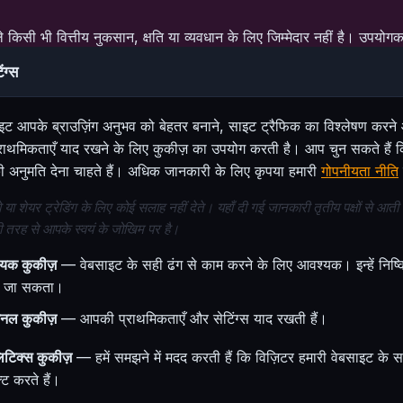
सी भी वित्तीय नुकसान, क्षति या व्यवधान के लिए जिम्मेदार नहीं है। उपयोगकर्
ंग्स
इट आपके ब्राउज़िंग अनुभव को बेहतर बनाने, साइट ट्रैफिक का विश्लेषण करने
ाथमिकताएँ याद रखने के लिए कुकीज़ का उपयोग करती है। आप चुन सकते हैं 
ी अनुमति देना चाहते हैं। अधिक जानकारी के लिए कृपया हमारी
गोपनीयता नीति
ो या शेयर ट्रेडिंग के लिए कोई सलाह नहीं देते। यहाँ दी गई जानकारी तृतीय पक्षों से आती
ूरी तरह से आपके स्वयं के जोखिम पर है।
यक कुकीज़
— वेबसाइट के सही ढंग से काम करने के लिए आवश्यक। इन्हें निष्क्
ा जा सकता।
शनल कुकीज़
— आपकी प्राथमिकताएँ और सेटिंग्स याद रखती हैं।
िटिक्स कुकीज़
— हमें समझने में मदद करती हैं कि विज़िटर हमारी वेबसाइट के स
क्ट करते हैं।