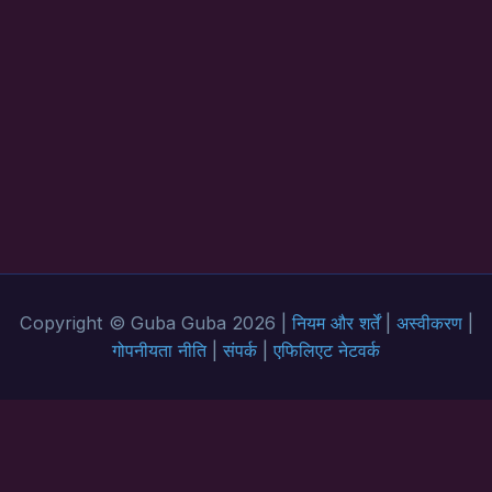
Copyright © Guba Guba 2026 |
नियम और शर्तें
|
अस्वीकरण
|
गोपनीयता नीति
|
संपर्क
|
एफिलिएट नेटवर्क