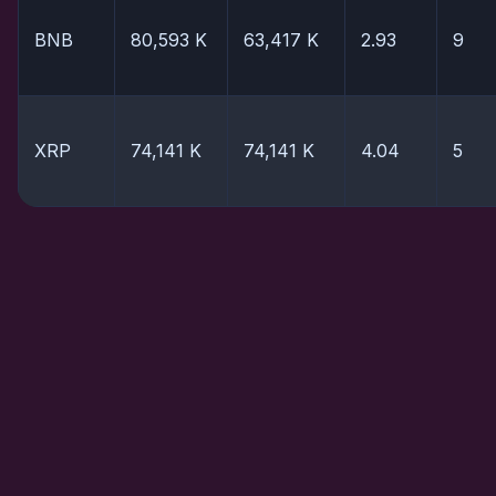
BNB
80,593 K
63,417 K
2.93
9
XRP
74,141 K
74,141 K
4.04
5