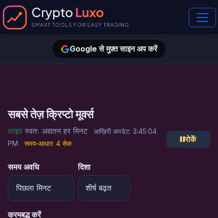
Google से मुफ़्त साइन अप करें
सबसे तेज़ क्रिप्टो मूवर्स
लाइव
स्वतः अद्यतन हर मिनट
आख़िरी अपडेट:
3:45:04
रोकें
PM
समय‑आधार: 4 सेक
समय अवधि
दिशा
क्रमबद्ध करें