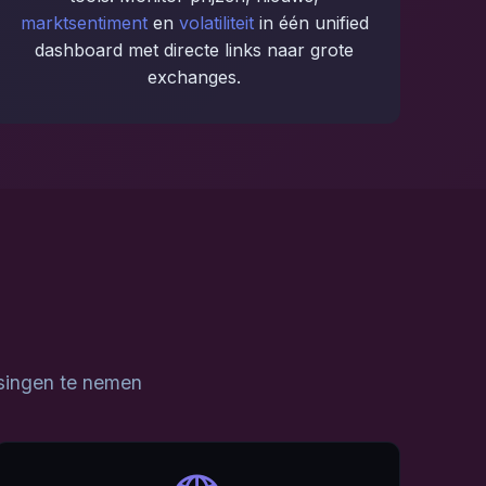
marktsentiment
en
volatiliteit
in één unified
dashboard met directe links naar grote
exchanges.
ssingen te nemen