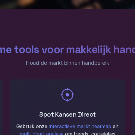
me tools voor makkelijk han
Houd de markt binnen handbereik
Spot Kansen Direct
Gebruik onze
interactieve markt heatmap
en
multi-chart analyse
om trends, correlaties