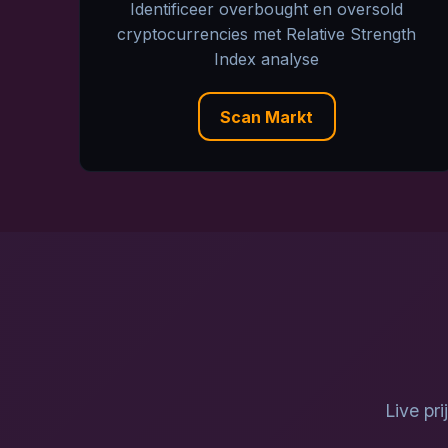
Identificeer overbought en oversold
cryptocurrencies met Relative Strength
Index analyse
Scan Markt
Live pr