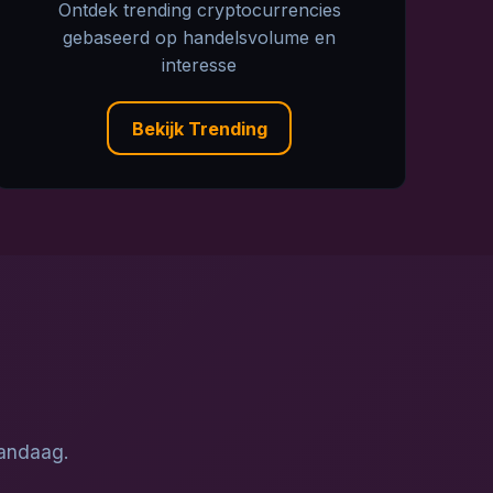
Ontdek trending cryptocurrencies
gebaseerd op handelsvolume en
interesse
Bekijk Trending
vandaag.