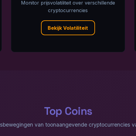
Monitor prijsvolatiliteit over verschillende
cryptocurrencies
Bekijk Volatiliteit
Top Coins
ijsbewegingen van toonaangevende cryptocurrencies 