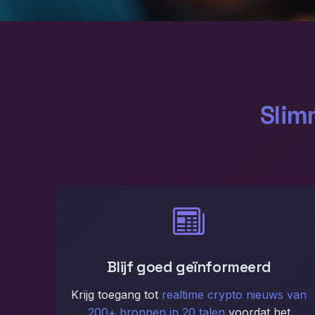
Slim
Blijf goed geïnformeerd
Krijg toegang tot
realtime crypto nieuws van
200+ bronnen in 20 talen
voordat het