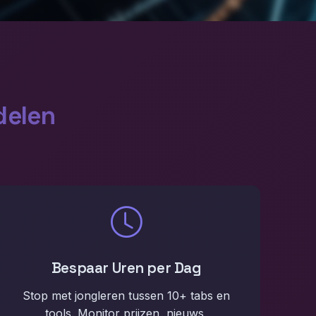
delen
Bespaar Uren per Dag
Stop met jongleren tussen 10+ tabs en
tools. Monitor prijzen, nieuws,