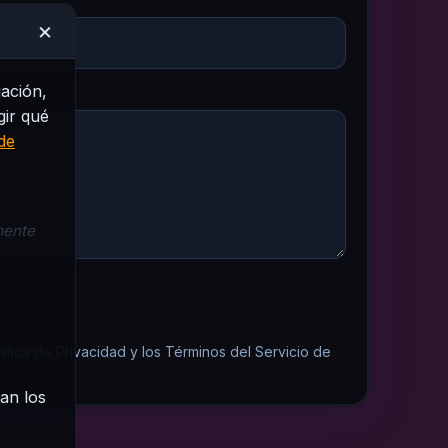
×
gación,
gir qué
 de
mente
lítica de Privacidad
y los
Términos del Servicio
de
an los