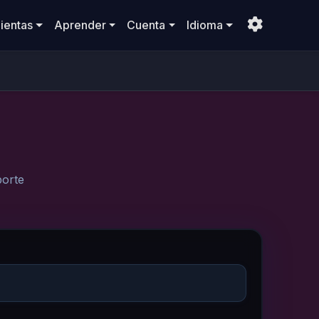
ientas
Aprender
Cuenta
Idioma
porte