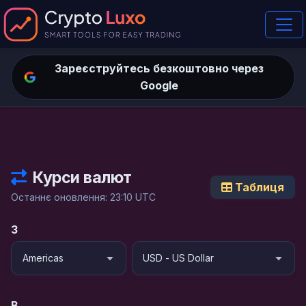
Зареєструйтесь безкоштовно через
Google
Курси валют
Таблиця
Останнє оновлення: 23:10 UTC
З
В