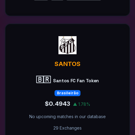
SANTOS
🇧🇷
Santos FC Fan Token
Brasileirão
$0.4943
▲ 1.78%
No upcoming matches in our database
29 Exchanges