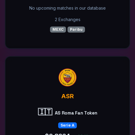
No upcoming matches in our database
2 Exchanges
MEXC
Paribu
ASR
🇮🇹
AS Roma Fan Token
Serie A