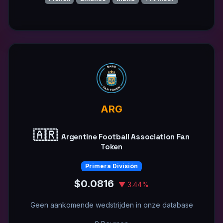
ARG
🇦🇷
Argentine Football Association Fan
Token
Primera División
$0.0816
▼ 3.44%
Geen aankomende wedstrijden in onze database