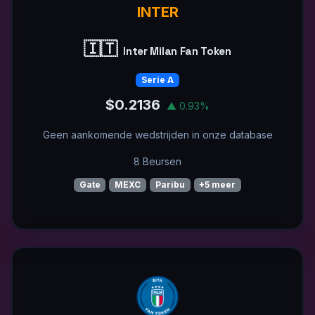
INTER
🇮🇹
Inter Milan Fan Token
Serie A
$0.2136
▲ 0.93%
Geen aankomende wedstrijden in onze database
8 Beursen
Gate
MEXC
Paribu
+5 meer