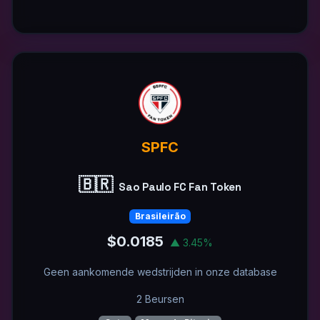
SPFC
🇧🇷
Sao Paulo FC Fan Token
Brasileirão
$0.0185
▲ 3.45%
Geen aankomende wedstrijden in onze database
2 Beursen