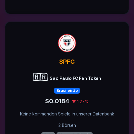
SPFC
🇧🇷
Sao Paulo FC Fan Token
Brasileirão
$0.0184
▼ 1.27%
Keine kommenden Spiele in unserer Datenbank
2 Börsen