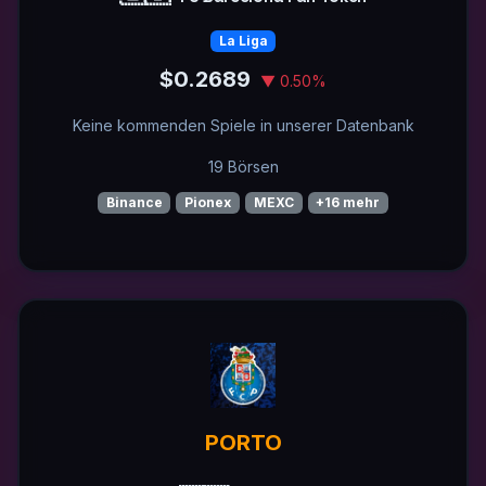
La Liga
$0.2689
▼ 0.50%
Keine kommenden Spiele in unserer Datenbank
19 Börsen
Binance
Pionex
MEXC
+16 mehr
PORTO