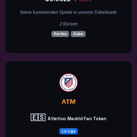
Keine kommenden Spiele in unserer Datenbank
2 Börsen
Paribu
Cube
ATM
🇪🇸
Atletico Madrid Fan Token
La Liga