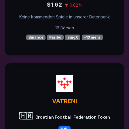
$1.62
▼ 0.02%
Keine kommenden Spiele in unserer Datenbank
16 Börsen
Binance
Paribu
BingX
+13 mehr
VATRENI
🇭🇷
Croatian Football Federation Token
HNL