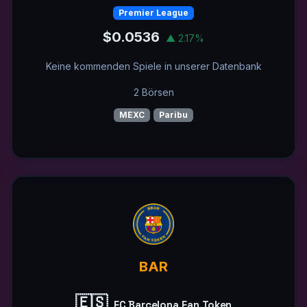
Premier League
$0.0536
▲ 2.17%
Keine kommenden Spiele in unserer Datenbank
2 Börsen
MEXC
Paribu
BAR
🇪🇸
FC Barcelona Fan Token