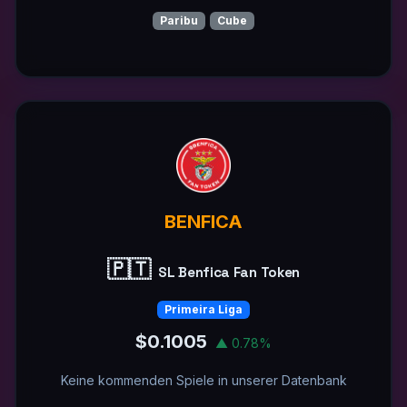
Paribu
Cube
BENFICA
🇵🇹
SL Benfica Fan Token
Primeira Liga
$0.1005
▲ 0.78%
Keine kommenden Spiele in unserer Datenbank