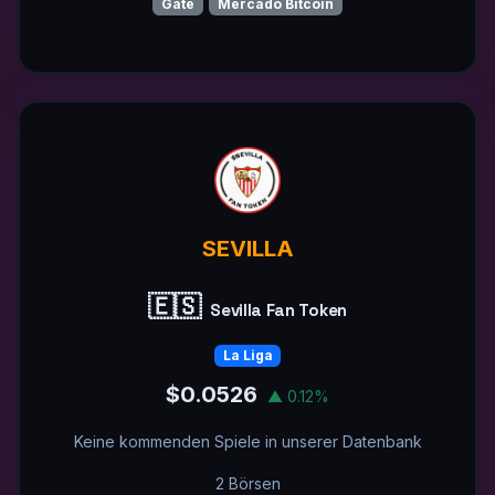
Gate
Mercado Bitcoin
SEVILLA
🇪🇸
Sevilla Fan Token
La Liga
$0.0526
▲ 0.12%
Keine kommenden Spiele in unserer Datenbank
2 Börsen