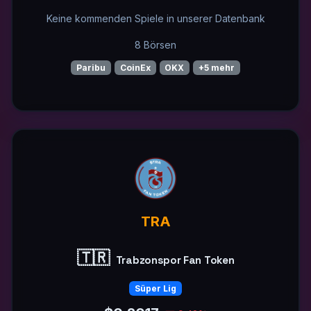
Keine kommenden Spiele in unserer Datenbank
8 Börsen
Paribu
CoinEx
OKX
+5 mehr
TRA
🇹🇷
Trabzonspor Fan Token
Süper Lig