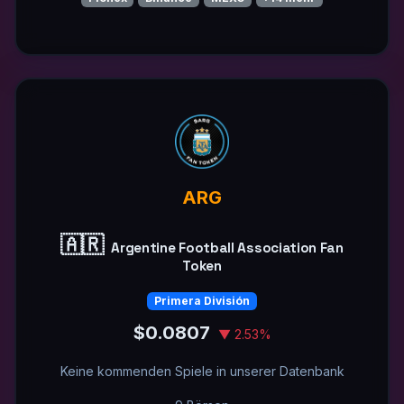
ARG
🇦🇷
Argentine Football Association Fan
Token
Primera División
$0.0807
▼ 2.53%
Keine kommenden Spiele in unserer Datenbank