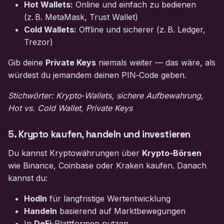
Hot Wallets:
Online und einfach zu bedienen
(z. B. MetaMask, Trust Wallet)
Cold Wallets:
Offline und sicherer (z. B. Ledger,
Trezor)
Gib deine
Private Keys
niemals weiter — das wäre, als
würdest du jemandem deinen PIN‑Code geben.
Stichwörter: Krypto‑Wallets, sichere Aufbewahrung,
Hot vs. Cold Wallet, Private Keys
5. Krypto kaufen, handeln und investieren
Du kannst Kryptowährungen über
Krypto‑Börsen
wie Binance, Coinbase oder Kraken kaufen. Danach
kannst du:
Hodln
für langfristige Wertentwicklung
Handeln
basierend auf Marktbewegungen
In
DeFi
‑Plattformen nutzen