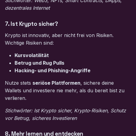
Stichwörter: Web3, NFTs, Smart Contracts, DApps,
dezentrales Internet
7. Ist Krypto sicher?
Krypto ist innovativ, aber nicht frei von Risiken.
Wichtige Risiken sind:
Kursvolatilität
Betrug und Rug Pulls
Hacking‑ und Phishing‑Angriffe
Nutze stets
seriöse Plattformen
, sichere deine
Wallets und investiere nie mehr, als du bereit bist zu
verlieren.
Stichwörter: Ist Krypto sicher, Krypto‑Risiken, Schutz
vor Betrug, sicheres Investieren
8. Mehr lernen und entdecken