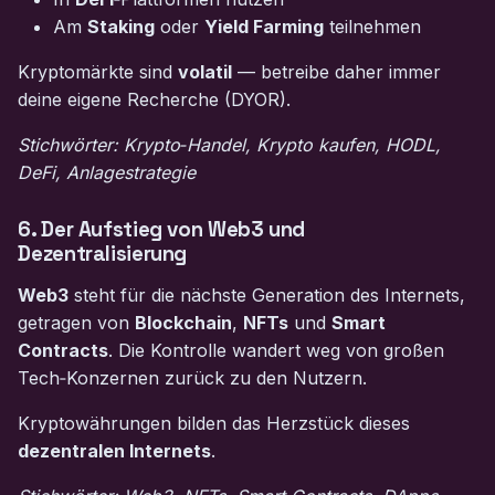
Am
Staking
oder
Yield Farming
teilnehmen
Kryptomärkte sind
volatil
— betreibe daher immer
deine eigene Recherche (DYOR).
Stichwörter: Krypto‑Handel, Krypto kaufen, HODL,
DeFi, Anlagestrategie
6. Der Aufstieg von Web3 und
Dezentralisierung
Web3
steht für die nächste Generation des Internets,
getragen von
Blockchain
,
NFTs
und
Smart
Contracts
. Die Kontrolle wandert weg von großen
Tech‑Konzernen zurück zu den Nutzern.
Kryptowährungen bilden das Herzstück dieses
dezentralen Internets
.