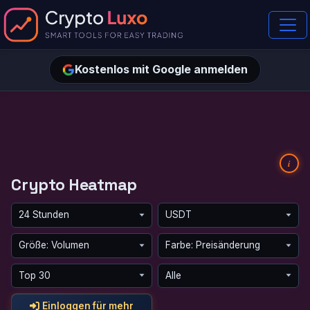
Kostenlos mit Google anmelden
i
Crypto Heatmap
Einloggen für mehr