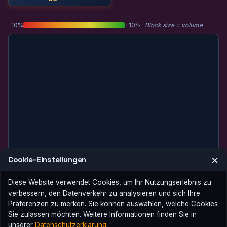
-10%
+10%
Block size = volume
×
Cookie‑Einstellungen
Laden fehlgeschlagen. Bitte versuchen Sie es erneut.
Diese Website verwendet Cookies, um Ihr Nutzungserlebnis zu
verbessern, den Datenverkehr zu analysieren und sich Ihre
Präferenzen zu merken. Sie können auswählen, welche Cookies
Sie zulassen möchten. Weitere Informationen finden Sie in
unserer
Datenschutzerklärung
.