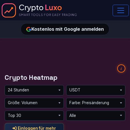
Kostenlos mit Google anmelden
i
Crypto Heatmap
Einloggen für mehr