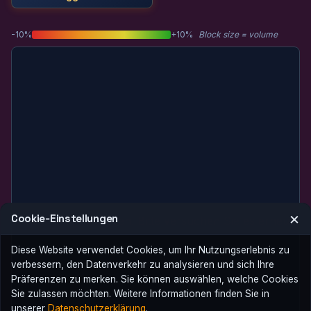
-10%
+10%
Block size = volume
×
Cookie‑Einstellungen
Laden fehlgeschlagen. Bitte versuchen Sie es erneut.
Diese Website verwendet Cookies, um Ihr Nutzungserlebnis zu
verbessern, den Datenverkehr zu analysieren und sich Ihre
Präferenzen zu merken. Sie können auswählen, welche Cookies
Sie zulassen möchten. Weitere Informationen finden Sie in
unserer
Datenschutzerklärung
.