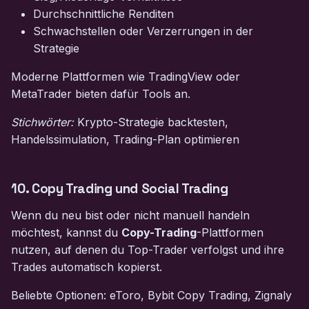
Durchschnittliche Renditen
Schwachstellen oder Verzerrungen in der
Strategie
Moderne Plattformen wie TradingView oder
MetaTrader bieten dafür Tools an.
Stichwörter:
Krypto-Strategie backtesten,
Handelssimulation, Trading-Plan optimieren
10. Copy Trading und Social Trading
Wenn du neu bist oder nicht manuell handeln
möchtest, kannst du
Copy-Trading
-Plattformen
nutzen, auf denen du Top-Trader verfolgst und ihre
Trades automatisch kopierst.
Beliebte Optionen: eToro, Bybit Copy Trading, Zignaly