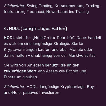
Stichwörter:
Swing-Trading, Kursmomentum, Trading-
Indikatoren, Fibonacci, News-basiertes Trading
4. HODL (Langfristiges Halten)
HODL
steht für „Hold On for Dear Life“. Dabei handelt
es sich um eine langfristige Strategie: Starke
Kryptowährungen kaufen und über Monate oder
Jahre halten – unabhängig von der Marktvolatilität.
Sie wird von Anlegern genutzt, die an den
zukünftigen Wert
von Assets wie Bitcoin und
Ethereum glauben.
Stichwörter:
HODL, langfristige Kryptoanlage, Buy-
and-Hold, passives Investieren