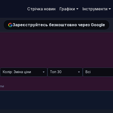
Стрічка новин
Графіки
Інструменти
Зареєструйтесь безкоштовно через Google
ume