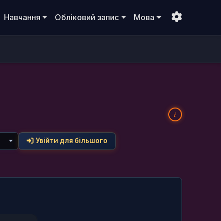
Навчання
Обліковий запис
Мова
i
Увійти для більшого