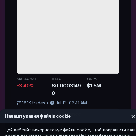
ЗМІНА 24Г
ЦІНА
ОБСЯГ
-3.40%
$0.0003149
$1.5M
0
18.1K trades •
Jul 13, 02:41 AM
Binance
×
Налаштування файлів cookie
Цей вебсайт використовує файли cookie, щоб покращити ваш