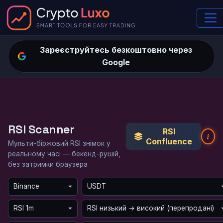
Зареєструйтесь безкоштовно через
Google
RSI Scanner
RSI
i
Confluence
Мульти-біржовий RSI знімок у
реальному часі — бекенд-рушій,
без затримки браузера