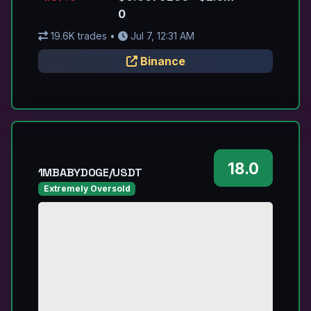
0
19.6K trades •
Jul 7, 12:31 AM
Binance
18.0
1MBABYDOGE/USDT
Extremely Oversold