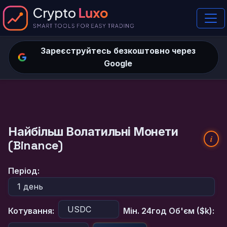
Зареєструйтесь безкоштовно через
Google
Найбільш Волатильні Монети
i
(Binance)
Період:
Котування:
Мін. 24год Об'єм ($k):