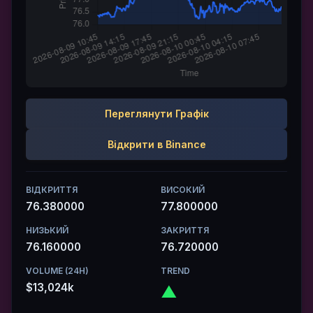
Переглянути Графік
Відкрити в Binance
ВІДКРИТТЯ
ВИСОКИЙ
76.380000
77.800000
НИЗЬКИЙ
ЗАКРИТТЯ
76.160000
76.720000
VOLUME (24H)
TREND
$13,024k
▲