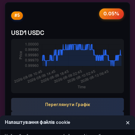
0.05%
#5
USD1 USDC
Переглянути Графік
Відкрити в Binance
×
Налаштування файлів cookie