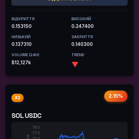
ВІДКРИТТЯ
ВИСОКИЙ
0.153150
0.247400
НИЗЬКИЙ
ЗАКРИТТЯ
0.137310
0.140300
VOLUME (24H)
TREND
$12,127k
▼
2.15%
#2
SOL USDC