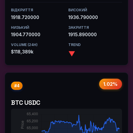
ВІДКРИТТЯ
ВИСОКИЙ
1918.720000
1936.790000
НИЗЬКИЙ
ЗАКРИТТЯ
1904.770000
1915.890000
VOLUME (24H)
TREND
$118,389k
▼
1.02%
#4
BTC USDC