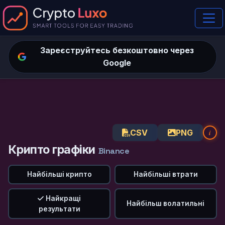
Зареєструйтесь безкоштовно через
Google
CSV
PNG
i
Крипто графіки
Binance
Найбільші крипто
Найбільші втрати
Найкращі
Найбільш волатильні
результати