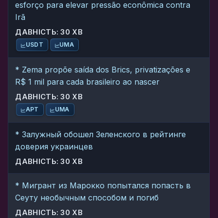
esforço para elevar pressão econômica contra
Irã
ДАВНІСТЬ: 30 ХВ
USDT
UMA
* Zema propõe saída dos Brics, privatizações e
R$ 1 mil para cada brasileiro ao nascer
ДАВНІСТЬ: 30 ХВ
APT
UMA
* Залужный обошел Зеленского в рейтинге
доверия украинцев
ДАВНІСТЬ: 30 ХВ
* Мигрант из Марокко попытался попасть в
Сеуту необычным способом и погиб
ДАВНІСТЬ: 30 ХВ