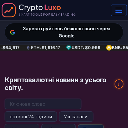
Зареєструйтесь безкоштовно через
Google
 $64,917
ETH: $1,916.17
USDT: $0.999
BNB: $5
Криптовалютні новини з усього
i
світу.