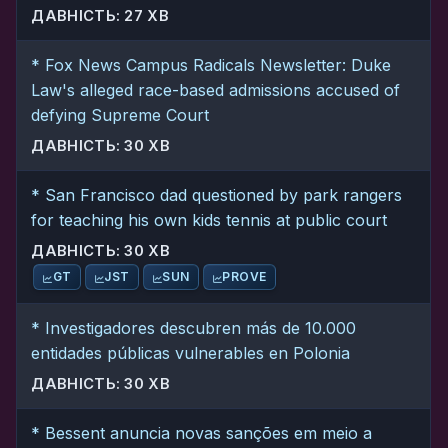
ДАВНІСТЬ: 27 ХВ
* Fox News Campus Radicals Newsletter: Duke
Law's alleged race-based admissions accused of
defying Supreme Court
ДАВНІСТЬ: 30 ХВ
* San Francisco dad questioned by park rangers
for teaching his own kids tennis at public court
ДАВНІСТЬ: 30 ХВ
GT
JST
SUN
PROVE
* Investigadores descubren más de 10.000
entidades públicas vulnerables en Polonia
ДАВНІСТЬ: 30 ХВ
* Bessent anuncia novas sanções em meio a