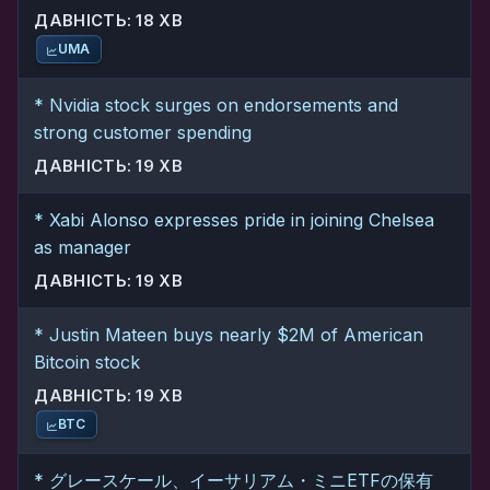
ДАВНІСТЬ: 18 ХВ
UMA
* Nvidia stock surges on endorsements and
strong customer spending
ДАВНІСТЬ: 19 ХВ
* Xabi Alonso expresses pride in joining Chelsea
as manager
ДАВНІСТЬ: 19 ХВ
* Justin Mateen buys nearly $2M of American
Bitcoin stock
ДАВНІСТЬ: 19 ХВ
BTC
* グレースケール、イーサリアム・ミニETFの保有