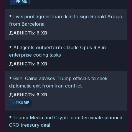
PRIME
* Liverpool agrees loan deal to sign Ronald Araujo
from Barcelona
ДАВНІСТЬ: 6 ХВ
* AI agents outperform Claude Opus 4.8 in
enterprise coding tasks
ДАВНІСТЬ: 6 ХВ
* Gen. Caine advises Trump officials to seek
diplomatic exit from Iran conflict
ДАВНІСТЬ: 6 ХВ
TRUMP
* Trump Media and Crypto.com terminate planned
CRO treasury deal