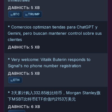
trimestrales
ДАВНІСТЬ: 5 ХВ
BTC
TRUMP
* Comercios optimizan tiendas para ChatGPT y
Gemini, pero buscan mantener control sobre sus
clientes
ДАВНІСТЬ: 5 ХВ
* Very welcome: Vitalik Buterin responds to
Signal's no phone number registration
ДАВНІСТЬ: 5 ХВ
ETH
* 3天累计购入332.85枚比特币，Morgan Stanley旗
下MSBT比特币ETF价值约2153万美元
ДАВНІСТЬ: 6 ХВ