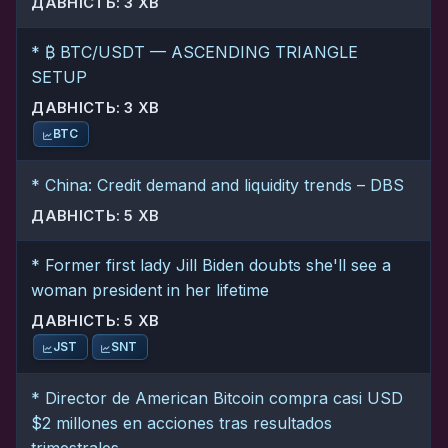
ДАВНІСТЬ: 3 ХВ
* ₿ BTC/USDT — ASCENDING TRIANGLE
SETUP
ДАВНІСТЬ: 3 ХВ
BTC
* China: Credit demand and liquidity trends – DBS
ДАВНІСТЬ: 5 ХВ
* Former first lady Jill Biden doubts she'll see a
woman president in her lifetime
ДАВНІСТЬ: 5 ХВ
JST
SNT
* Director de American Bitcoin compra casi USD
$2 millones en acciones tras resultados