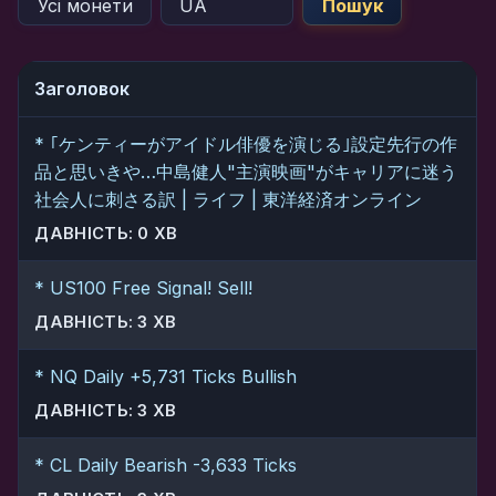
Пошук
Заголовок
* ｢ケンティーがアイドル俳優を演じる｣設定先行の作
品と思いきや…中島健人"主演映画"がキャリアに迷う
社会人に刺さる訳 | ライフ | 東洋経済オンライン
ДАВНІСТЬ: 0 ХВ
* US100 Free Signal! Sell!
ДАВНІСТЬ: 3 ХВ
* NQ Daily +5,731 Ticks Bullish
ДАВНІСТЬ: 3 ХВ
* CL Daily Bearish -3,633 Ticks