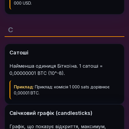
000 USD.
С
Сатоші
Найменша одиниця Біткоїна. 1 сатоші =
0,00000001 BTC (10^-8).
Приклад:
Приклад: комісія 1 000 sats дорівнює
0,00001 BTC.
Свічковий графік (candlesticks)
Графік, що показує відкриття, максимум,