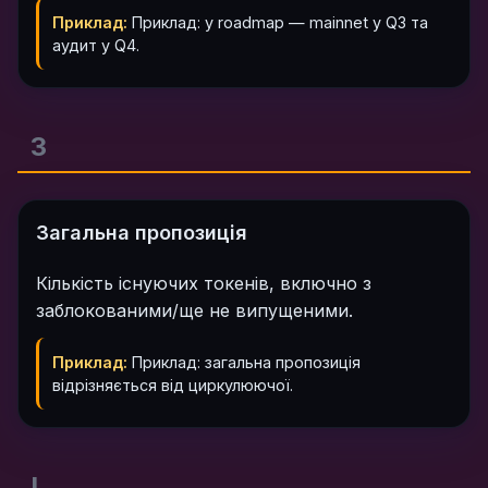
Приклад:
Приклад: у roadmap — mainnet у Q3 та
аудит у Q4.
З
Загальна пропозиція
Кількість існуючих токенів, включно з
заблокованими/ще не випущеними.
Приклад:
Приклад: загальна пропозиція
відрізняється від циркулюючої.
І