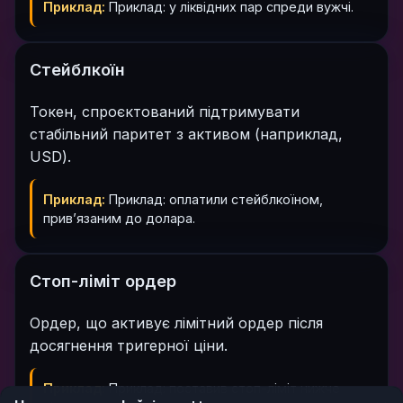
Приклад:
Приклад: у ліквідних пар спреди вужчі.
Стейблкоїн
Токен, спроєктований підтримувати
стабільний паритет з активом (наприклад,
USD).
Приклад:
Приклад: оплатили стейблкоїном,
прив’язаним до долара.
Стоп-ліміт ордер
Ордер, що активує лімітний ордер після
досягнення тригерної ціни.
Приклад:
Приклад: поставив стоп-ліміт нижче