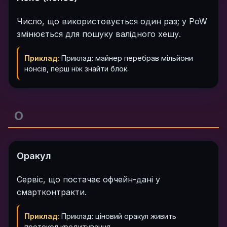
Число, що використовується один раз; у PoW
змінюється для пошуку валідного хешу.
Приклад:
Приклад: майнер перебрав мільйони
нонсів, перш ніж знайти блок.
О
Оракул
Сервіс, що постачає офчейн-дані у
смартконтракти.
Приклад:
Приклад: ціновий оракул живить
протокол кредитування.