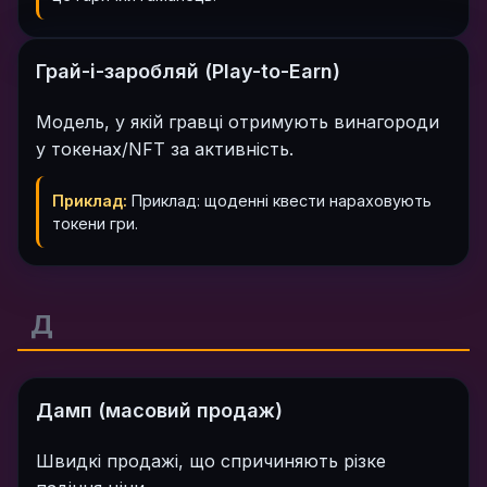
Грай-і-заробляй (Play-to-Earn)
Модель, у якій гравці отримують винагороди
у токенах/NFT за активність.
Приклад:
Приклад: щоденні квести нараховують
токени гри.
Д
Дамп (масовий продаж)
Швидкі продажі, що спричиняють різке