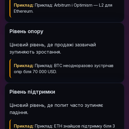
Приклад:
Приклад: Arbitrum і Optimism — L2 для
Ethereum.
Рівень опору
Ціновий рівень, де продажі зазвичай
зупиняють зростання.
Приклад:
Приклад: BTC неодноразово зустрічав
опір біля 70 000 USD.
Рівень підтримки
Ціновий рівень, де попит часто зупиняє
падіння.
Приклад:
Приклад: ETH знайшов підтримку біля 3