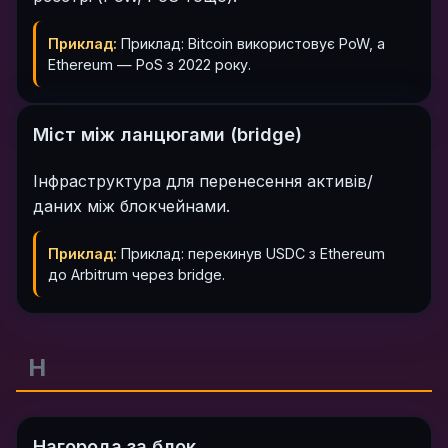
Приклад:
Приклад: Bitcoin використовує PoW, а
Ethereum — PoS з 2022 року.
Міст між ланцюгами (bridge)
Інфраструктура для перенесення активів/
даних між блокчейнами.
Приклад:
Приклад: перекинув USDC з Ethereum
до Arbitrum через bridge.
Н
Нагорода за блок