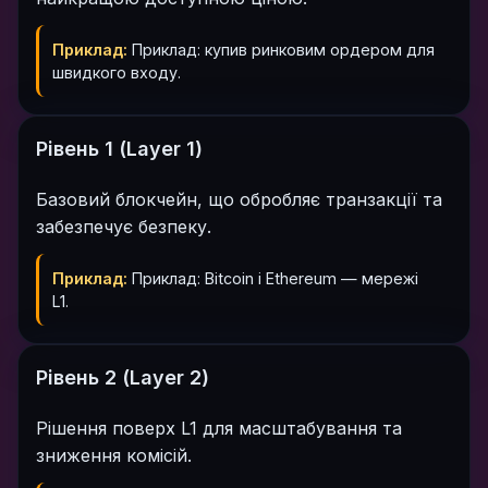
Приклад:
Приклад: купив ринковим ордером для
швидкого входу.
Рівень 1 (Layer 1)
Базовий блокчейн, що обробляє транзакції та
забезпечує безпеку.
Приклад:
Приклад: Bitcoin і Ethereum — мережі
L1.
Рівень 2 (Layer 2)
Рішення поверх L1 для масштабування та
зниження комісій.