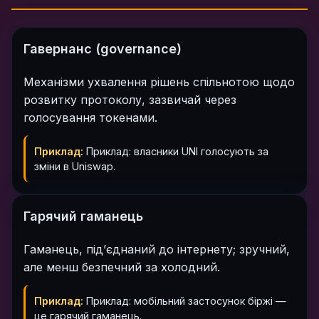
Гавернанс (governance)
Механізми ухвалення рішень спільнотою щодо
розвитку протоколу, зазвичай через
голосування токенами.
Приклад:
Приклад: власники UNI голосують за
зміни в Uniswap.
Гарячий гаманець
Гаманець, під’єднаний до інтернету; зручний,
але менш безпечний за холодний.
Приклад:
Приклад: мобільний застосунок біржі —
це гарячий гаманець.