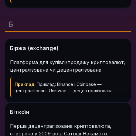
Б
Біржа (exchange)
Платформа для купівлі/продажу криптовалют;
централізована чи децентралізована.
Приклад:
Приклад: Binance і Coinbase —
централізовані; Uniswap — децентралізована.
Біткоїн
Перша децентралізована криптовалюта,
створена у 2009 році Сатоші Накамото.