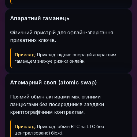
Апаратний гаманець
Фізичний пристрій для офлайн-зберігання
приватних ключів.
Приклад:
Приклад: підпис операцій апаратним
гаманцем знижує ризики онлайн.
Атомарний своп (atomic swap)
Прямий обмін активами між різними
ланцюгами без посередників завдяки
криптографічним контрактам.
Приклад:
Приклад: обмін BTC на LTC без
централізованої біржі.