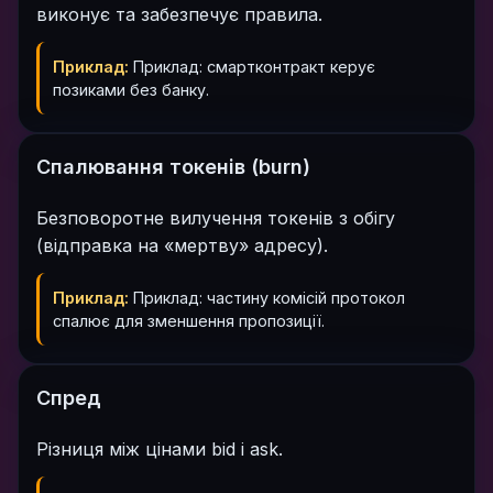
виконує та забезпечує правила.
Приклад:
Приклад: смартконтракт керує
позиками без банку.
Спалювання токенів (burn)
Безповоротне вилучення токенів з обігу
(відправка на «мертву» адресу).
Приклад:
Приклад: частину комісій протокол
спалює для зменшення пропозиції.
Спред
Різниця між цінами bid і ask.