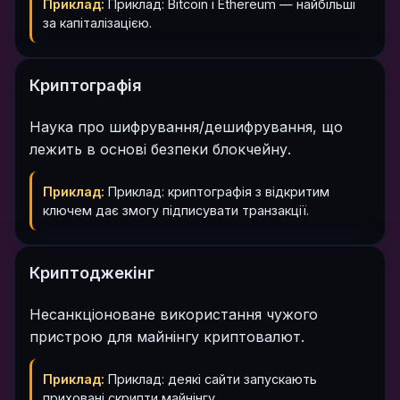
Приклад:
Приклад: Bitcoin і Ethereum — найбільші
за капіталізацією.
Криптографія
Наука про шифрування/дешифрування, що
лежить в основі безпеки блокчейну.
Приклад:
Приклад: криптографія з відкритим
ключем дає змогу підписувати транзакції.
Криптоджекінг
Несанкціоноване використання чужого
пристрою для майнінгу криптовалют.
Приклад:
Приклад: деякі сайти запускають
приховані скрипти майнінгу.