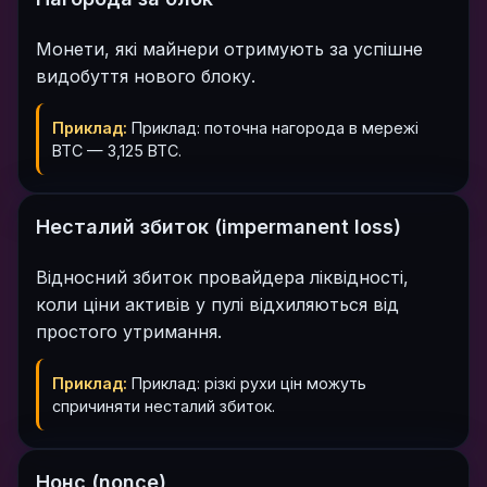
Монети, які майнери отримують за успішне
видобуття нового блоку.
Приклад:
Приклад: поточна нагорода в мережі
BTC — 3,125 BTC.
Несталий збиток (impermanent loss)
Відносний збиток провайдера ліквідності,
коли ціни активів у пулі відхиляються від
простого утримання.
Приклад:
Приклад: різкі рухи цін можуть
спричиняти несталий збиток.
Нонс (nonce)