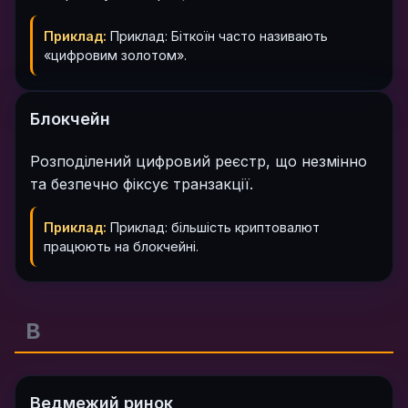
Приклад:
Приклад: Біткоїн часто називають
«цифровим золотом».
Блокчейн
Розподілений цифровий реєстр, що незмінно
та безпечно фіксує транзакції.
Приклад:
Приклад: більшість криптовалют
працюють на блокчейні.
В
Ведмежий ринок