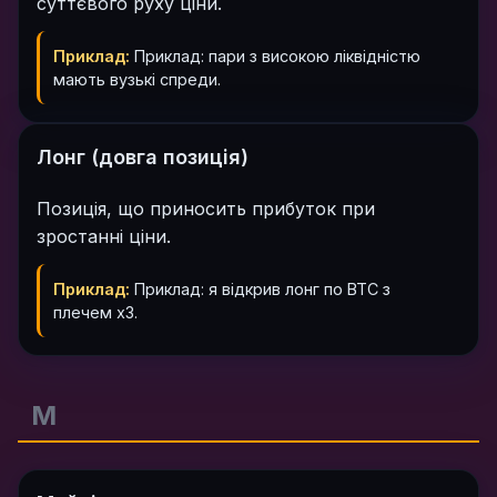
суттєвого руху ціни.
Приклад:
Приклад: пари з високою ліквідністю
мають вузькі спреди.
Лонг (довга позиція)
Позиція, що приносить прибуток при
зростанні ціни.
Приклад:
Приклад: я відкрив лонг по BTC з
плечем x3.
М