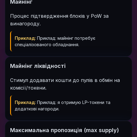
Майнінг
Процес підтвердження блоків у PoW за
винагороду.
Приклад:
Приклад: майнінг потребує
спеціалізованого обладнання.
Майнінг ліквідності
Стимул додавати кошти до пулів в обмін на
комісії/токени.
Приклад:
Приклад: я отримую LP-токени та
додаткові нагороди.
Максимальна пропозиція (max supply)