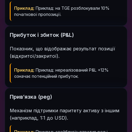
Приклад:
Приклад: на TGE розблокували 10%
початкової пропозиції.
Прибуток і збиток (P&L)
Показник, що відображає результат позиції
(відкритої/закритої).
Приклад:
Приклад: нереалізований P&L +12%
означає потенційний прибуток.
Прив’язка (peg)
Механізм підтримки паритету активу з іншим
(наприклад, 1:1 до USD).
Приклад:
Приклад: стейблкоїн втратив peg і