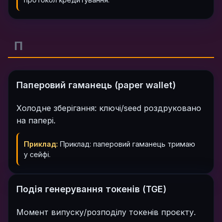
П
Паперовий гаманець (paper wallet)
Холодне зберігання: ключі/seed роздруковано
на папері.
Приклад:
Приклад: паперовий гаманець тримаю
у сейфі.
Подія генерування токенів (TGE)
Момент випуску/розподілу токенів проєкту.