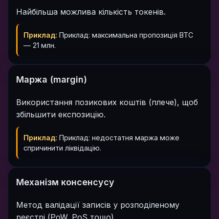
Найбільша можлива кількість токенів.
Приклад:
Приклад: максимальна пропозиція BTC
— 21 млн.
Маржа (margin)
Використання позикових коштів (плече), щоб
збільшити експозицію.
Приклад:
Приклад: недостатня маржа може
спричинити ліквідацію.
Механізм консенсусу
Метод валідації записів у розподіленому
реєстрі (PoW, PoS тощо).