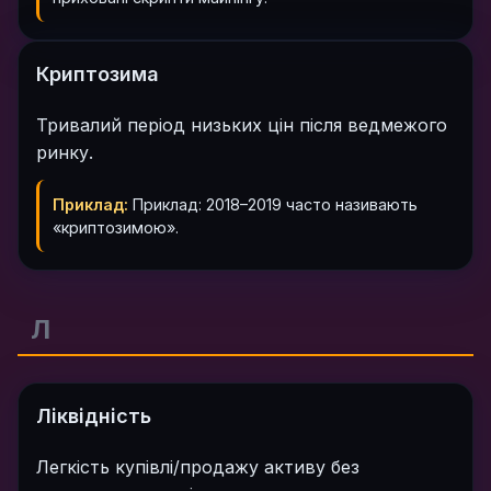
Криптозима
Тривалий період низьких цін після ведмежого
ринку.
Приклад:
Приклад: 2018–2019 часто називають
«криптозимою».
Л
Ліквідність
Легкість купівлі/продажу активу без