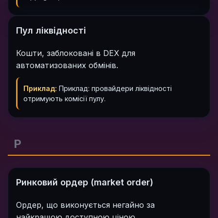
Пул ліквідності
Кошти, заблоковані в DEX для
автоматизованих обмінів.
Приклад:
Приклад: провайдери ліквідності
отримують комісії пулу.
Р
Ринковий ордер (market order)
Ордер, що виконується негайно за
найкращою доступною ціною.