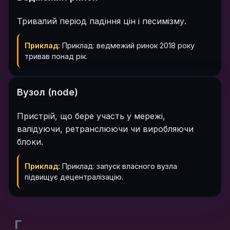
Тривалий період падіння цін і песимізму.
Приклад:
Приклад: ведмежий ринок 2018 року
тривав понад рік.
Вузол (node)
Пристрій, що бере участь у мережі,
валідуючи, ретранслюючи чи виробляючи
блоки.
Приклад:
Приклад: запуск власного вузла
підвищує децентралізацію.
Г