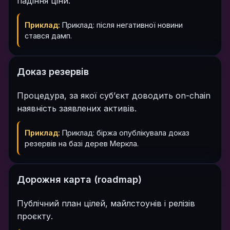
падіння ціни.
Приклад:
Приклад: після негативної новини
стався дамп.
Доказ резервів
Процедура, за якої суб’єкт доводить on-chain
наявність заявлених активів.
Приклад:
Приклад: біржа опублікувала доказ
резервів на базі дерев Меркла.
Дорожня карта (roadmap)
Публічний план цілей, майлстоунів і релізів
проєкту.