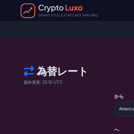
為替レート
最終更新: 22:10 UTC
から
へ