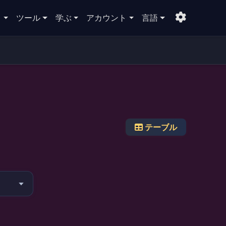
ト
ツール
学ぶ
アカウント
言語
テーブル