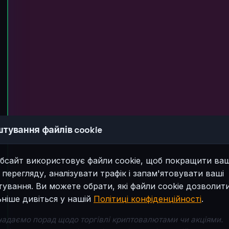
тування файлів cookie
бсайт використовує файли cookie, щоб покращити ва
 перегляду, аналізувати трафік і запам'ятовувати ваші
ування. Ви можете обрати, які файли cookie дозволити
ніше дивіться у нашій
Політиці конфіденційності
.
надаємо порад щодо торгівлі криптовалютами чи акціями.