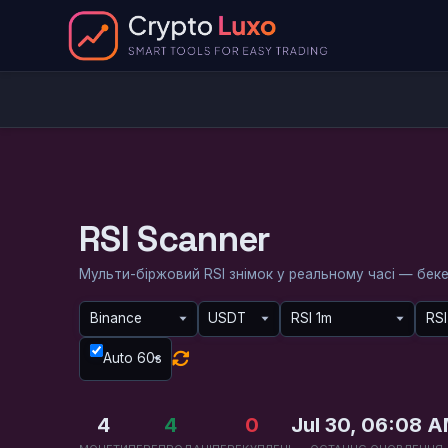
RSI Scanner
Мульти-біржовий RSI знімок у реальному часі — бек
Auto 60s
4
4
0
Jul 30, 06:08 