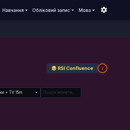
Навчання
Обліковий запис
Мова
i
RSI Confluence