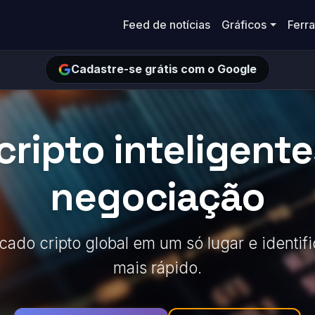
Feed de notícias
Gráficos
Ferr
Cadastre-se grátis com o Google
ripto inteligent
negociação
do cripto global em um só lugar e identif
mais rápido.