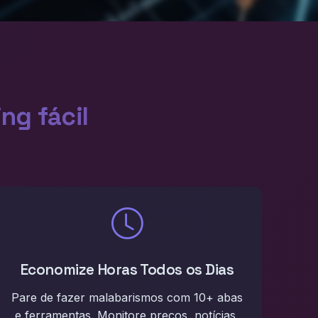
ng fácil
Economize Horas Todos os Dias
Pare de fazer malabarismos com 10+ abas
e ferramentas. Monitore preços, notícias,