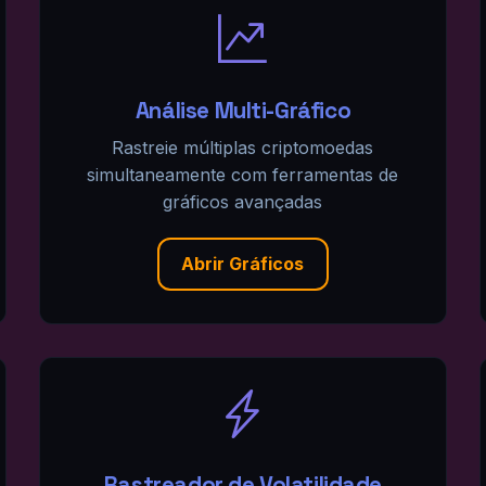
Análise Multi-Gráfico
Rastreie múltiplas criptomoedas
simultaneamente com ferramentas de
gráficos avançadas
Abrir Gráficos
Rastreador de Volatilidade