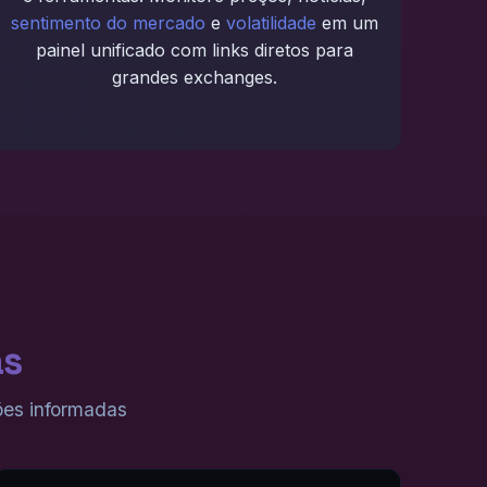
sentimento do mercado
e
volatilidade
em um
painel unificado com links diretos para
grandes exchanges.
as
ões informadas