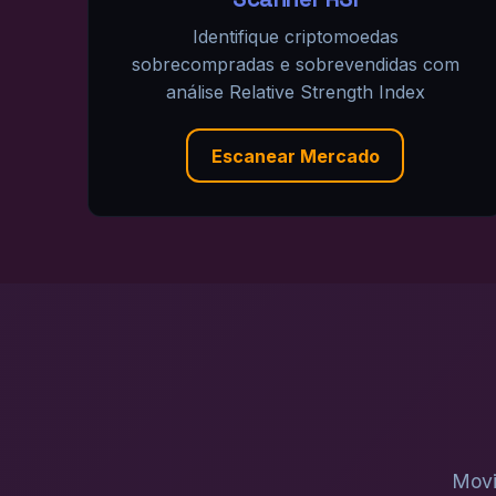
Identifique criptomoedas
sobrecompradas e sobrevendidas com
análise Relative Strength Index
Escanear Mercado
Movi