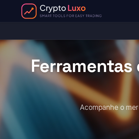
Ferramentas c
Acompanhe o merca