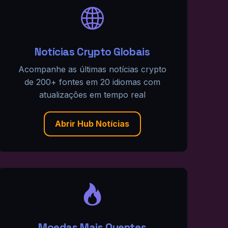
Notícias Crypto Globais
Acompanhe as últimas notícias crypto
de 200+ fontes em 20 idiomas com
atualizações em tempo real
Abrir Hub Notícias
Moedas Mais Quentes