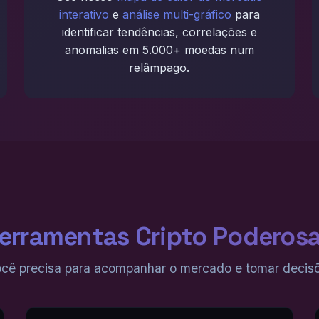
interativo
e
análise multi-gráfico
para
identificar tendências, correlações e
anomalias em 5.000+ moedas num
relâmpago.
erramentas Cripto Poderos
cê precisa para acompanhar o mercado e tomar decis