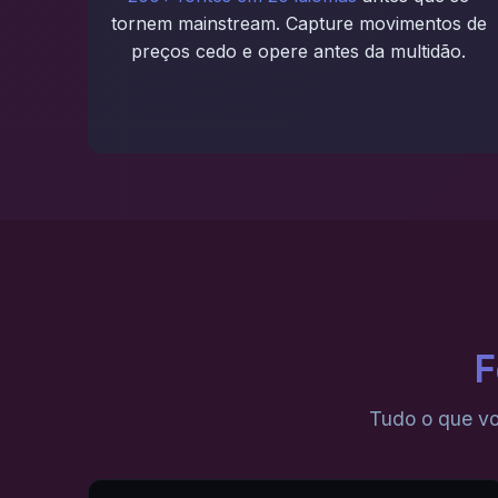
tornem mainstream. Capture movimentos de
preços cedo e opere antes da multidão.
F
Tudo o que vo