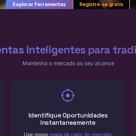
Explorar Ferramentas
Registre-se grátis
ntas inteligentes para tradi
Mantenha o mercado ao seu alcance
Identifique Oportunidades
Instantaneamente
Use nosso
mapa de calor do mercado