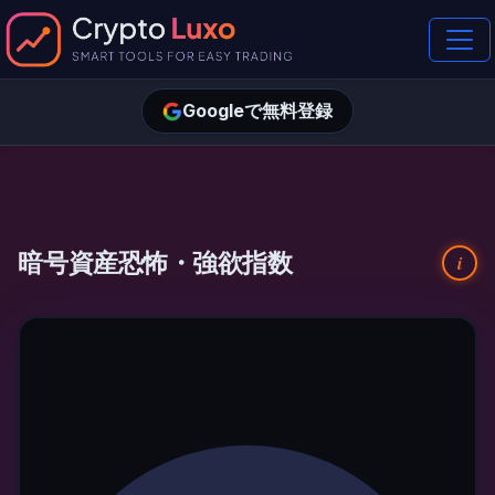
Googleで無料登録
暗号資産恐怖・強欲指数
i