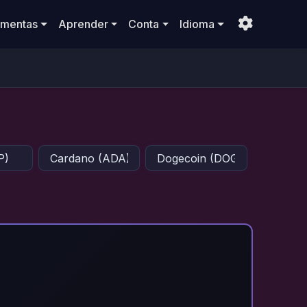
amentas
Aprender
Conta
Idioma