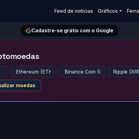
Feed de notícias
Gráficos
Ferr
Cadastre-se grátis com o Google
iptomoedas
ualizar moedas